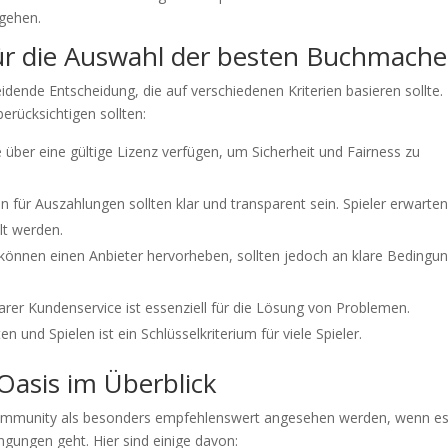
ngehen.
 für die Auswahl der besten Buchmache
dende Entscheidung, die auf verschiedenen Kriterien basieren sollte. 
berücksichtigen sollten:
 über eine gültige Lizenz verfügen, um Sicherheit und Fairness zu
für Auszahlungen sollten klar und transparent sein. Spieler erwarten
lt werden.
önnen einen Anbieter hervorheben, sollten jedoch an klare Bedingu
barer Kundenservice ist essenziell für die Lösung von Problemen.
n und Spielen ist ein Schlüsselkriterium für viele Spieler.
asis im Überblick
ercommunity als besonders empfehlenswert angesehen werden, wenn e
gungen geht. Hier sind einige davon: