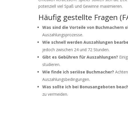
potenziell viel Spaß und Gewinne maximieren.
Häufig gestellte Fragen (
Was sind die Vorteile von Buchmachern o
Auszahlungsprozesse.
Wie schnell werden Auszahlungen bearbe
jedoch zwischen 24 und 72 Stunden.
Gibt es Gebühren für Auszahlungen?
Einig
studieren.
Wie finde ich seriöse Buchmacher?
Achten
Auszahlungsbedingungen.
Was sollte ich bei Bonusangeboten beac
zu vermeiden.