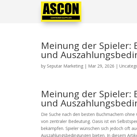
Meinung der Spieler:
und Auszahlungsbed
by
Seputar Marketing
|
Mar 29, 2026
|
Uncateg
Meinung der Spieler:
und Auszahlungsbed
Die Suche nach den besten Buchmachern ohne Oa
von zentraler Bedeutung. Oasis ist ein Selbstspe
bekämpfen. Spieler wünschen sich jedoch oft auch
Auszahlungsbedingungen bieten. In diesem Arti