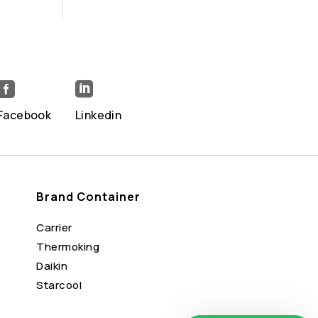


Facebook
Linkedin
Brand Container
Carrier
Thermoking
Daikin
Starcool