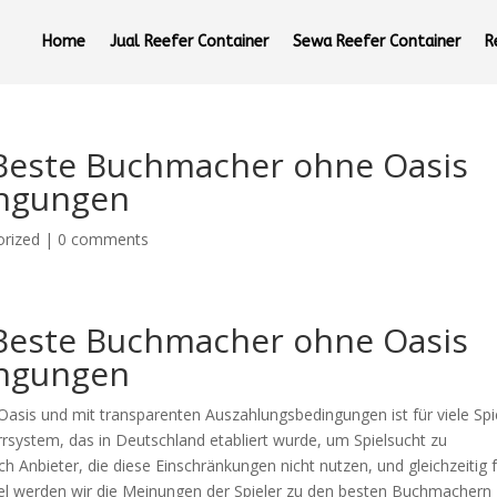
Home
Jual Reefer Container
Sewa Reefer Container
R
 Beste Buchmacher ohne Oasis
ingungen
orized
|
0 comments
 Beste Buchmacher ohne Oasis
ingungen
sis und mit transparenten Auszahlungsbedingungen ist für viele Spi
rrsystem, das in Deutschland etabliert wurde, um Spielsucht zu
 Anbieter, die diese Einschränkungen nicht nutzen, und gleichzeitig f
kel werden wir die Meinungen der Spieler zu den besten Buchmachern