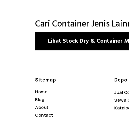
Cari Container Jenis Lai
Lihat Stock Dry & Container Mo
Sitemap
Depo 
Home
Jual C
Blog
Sewa 
About
Katalo
Contact