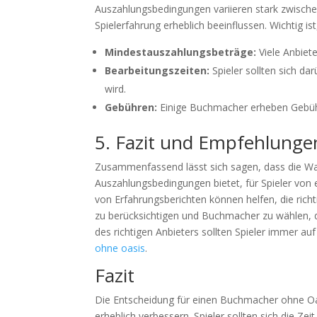
Auszahlungsbedingungen variieren stark zwisc
Spielerfahrung erheblich beeinflussen. Wichtig is
Mindestauszahlungsbeträge:
Viele Anbiet
Bearbeitungszeiten:
Spieler sollten sich da
wird.
Gebühren:
Einige Buchmacher erheben Gebühr
5. Fazit und Empfehlungen
Zusammenfassend lässt sich sagen, dass die Wah
Auszahlungsbedingungen bietet, für Spieler von
von Erfahrungsberichten können helfen, die richt
zu berücksichtigen und Buchmacher zu wählen, d
des richtigen Anbieters sollten Spieler immer 
ohne oasis
.
Fazit
Die Entscheidung für einen Buchmacher ohne Oa
erheblich verbessern. Spieler sollten sich die Z