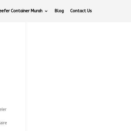
eefer Container Murah
Blog
Contact Us
eler
aire