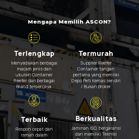
Mengapa Memilih ASCON?
Terlengkap
Termurah
Menyediakan berbagai
Supplier Reefer
macam jenis dan
Container tangan
ukuran Container
pertama yang memiliki
Reefer dari berbagai
Depo Peti Kemas sendiri
Brand terpercaya.
/ Bukan Broker
Berkualitas
Terbaik
Jaminan ISO, bergaransi
Respon cepat dan
dan memiliki Teknisi
ramah dalam