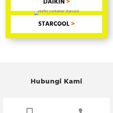
DAIKIN
>
STARCOOL
>
Hubungi Kami

