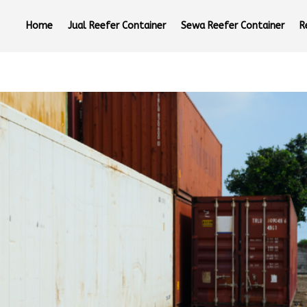
Home
Jual Reefer Container
Sewa Reefer Container
R