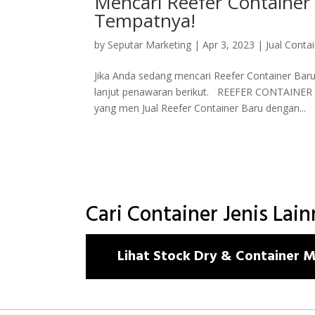
Mencari Reefer Container
Tempatnya!
by
Seputar Marketing
|
Apr 3, 2023
|
Jual Conta
Jika Anda sedang mencari Reefer Container Bar
lanjut penawaran berikut. REEFER CONTAINER 
yang men Jual Reefer Container Baru dengan...
Cari Container Jenis Lai
Lihat Stock Dry & Container Mo