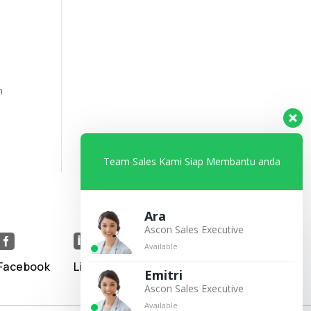
n
Team Sales Kami Siap Membantu anda
Ara
Ascon Sales Executive


Available
Facebook
Linkedin
Emitri
Ascon Sales Executive
Available