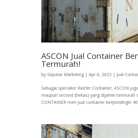
ASCON Jual Container Ber
Termurah!
by
Seputar Marketing
|
Apr 6, 2023
|
Jual Conta
Sebagai specialist Reefer Container, ASCON jug
maupun second (bekas) yang dijamin termura
CONTAINER men jual container berpendingin 40 