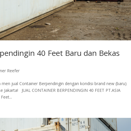
pendingin 40 Feet Baru dan Bekas
iner Reefer
a men jual Container Berpendingin dengan kondisi brand new (baru)
h se Jakarta! JUAL CONTAINER BERPENDINGIN 40 FEET PT.ASIA
Feet...