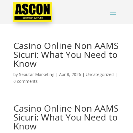
Casino Online Non AAMS
Sicuri: What You Need to
Know
by
Seputar Marketing
|
Apr 8, 2026
|
Uncategorized
|
0 comments
Casino Online Non AAMS
Sicuri: What You Need to
Know