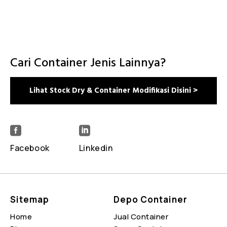
Cari Container Jenis Lainnya?
Lihat Stock Dry & Container Modifikasi Disini >


Facebook
Linkedin
Sitemap
Depo Container
Home
Jual Container