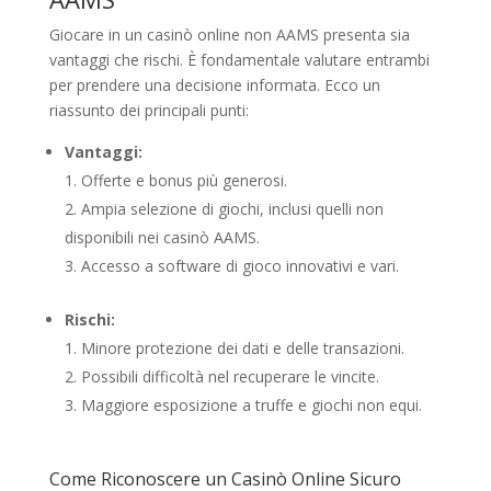
Giocare in un casinò online non AAMS presenta sia
vantaggi che rischi. È fondamentale valutare entrambi
per prendere una decisione informata. Ecco un
riassunto dei principali punti:
Vantaggi:
Offerte e bonus più generosi.
Ampia selezione di giochi, inclusi quelli non
disponibili nei casinò AAMS.
Accesso a software di gioco innovativi e vari.
Rischi:
Minore protezione dei dati e delle transazioni.
Possibili difficoltà nel recuperare le vincite.
Maggiore esposizione a truffe e giochi non equi.
Come Riconoscere un Casinò Online Sicuro