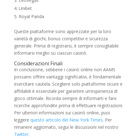
LeoVegas
Unibet
Royal Panda
Queste piattaforme sono apprezzate per la loro
varietà di giochi, bonus competitivi e sicurezza
generale. Prima di registrarsi, è sempre consigliabile
informarsi meglio su ciascun casinò.
Considerazioni Finali
In conclusione, sebbene i casinò online non AAMS
possano offrire vantaggi significativi, è fondamentale
esercitare cautela. Scegliere solo piattaforme sicure e
affidabili è essenziale per garantire un’esperienza di
gioco ottimale. Ricorda sempre di informarti e fare
ricerche approfondite prima di effettuare registrazioni.
Per ulteriori informazioni sui casinò online, puoi
leggere
questo articolo del New York Times
. Per
rimanere aggiornato, segui le discussioni nel nostro
Twitter
.