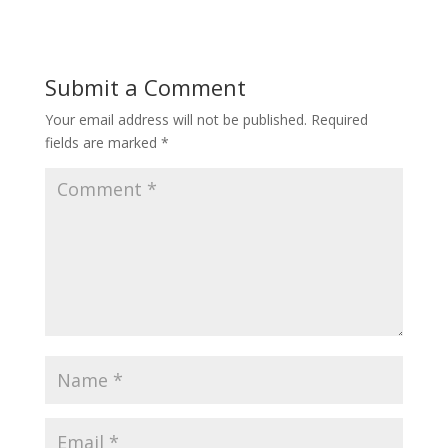
Submit a Comment
Your email address will not be published.
Required
fields are marked
*