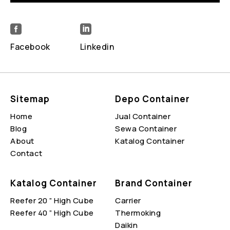


Facebook
Linkedin
Sitemap
Depo Container
Home
Jual Container
Blog
Sewa Container
About
Katalog Container
Contact
Katalog Container
Brand Container
Reefer 20 ” High Cube
Carrier
Reefer 40 ” High Cube
Thermoking
Daikin