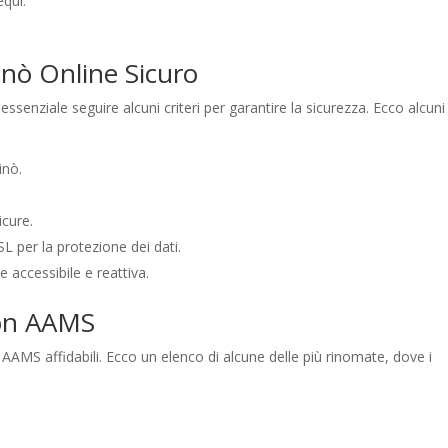
equi.
nò Online Sicuro
senziale seguire alcuni criteri per garantire la sicurezza. Ecco alcuni
inò.
icure.
SSL per la protezione dei dati.
e accessibile e reattiva.
Non AAMS
AAMS affidabili. Ecco un elenco di alcune delle più rinomate, dove i