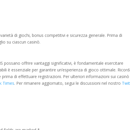
arietà di giochi, bonus competitivi e sicurezza generale. Prima di
glio su ciascun casinò.
 possano offrire vantaggi significativi, è fondamentale esercitare
abili è essenziale per garantire un’esperienza di gioco ottimale. Ricor
prima di effettuare registrazioni. Per ulteriori informazioni sui casinò
rk Times
. Per rimanere aggiornato, segui le discussioni nel nostro
Twit
ed fields are marked
*