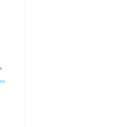
da
ter
.