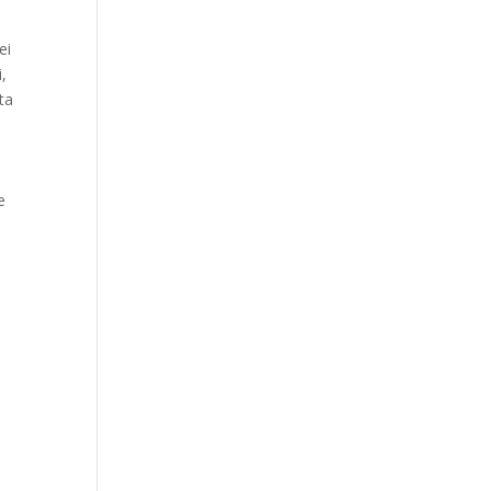
ei
i,
ta
e