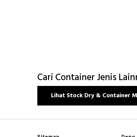
Cari Container Jenis Lai
Lihat Stock Dry & Container Mo
Sitemap
Depo 