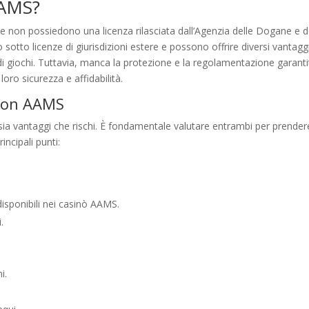
AAMS?
 non possiedono una licenza rilasciata dall’Agenzia delle Dogane e d
sotto licenze di giurisdizioni estere e possono offrire diversi vantagg
i giochi. Tuttavia, manca la protezione e la regolamentazione garanti
loro sicurezza e affidabilità.
 Non AAMS
ia vantaggi che rischi. È fondamentale valutare entrambi per prender
ncipali punti:
 disponibili nei casinò AAMS.
.
i.