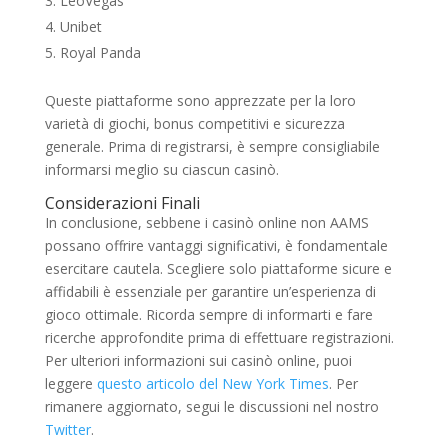
LeoVegas
Unibet
Royal Panda
Queste piattaforme sono apprezzate per la loro
varietà di giochi, bonus competitivi e sicurezza
generale. Prima di registrarsi, è sempre consigliabile
informarsi meglio su ciascun casinò.
Considerazioni Finali
In conclusione, sebbene i casinò online non AAMS
possano offrire vantaggi significativi, è fondamentale
esercitare cautela. Scegliere solo piattaforme sicure e
affidabili è essenziale per garantire un’esperienza di
gioco ottimale. Ricorda sempre di informarti e fare
ricerche approfondite prima di effettuare registrazioni.
Per ulteriori informazioni sui casinò online, puoi
leggere
questo articolo del New York Times
. Per
rimanere aggiornato, segui le discussioni nel nostro
Twitter
.