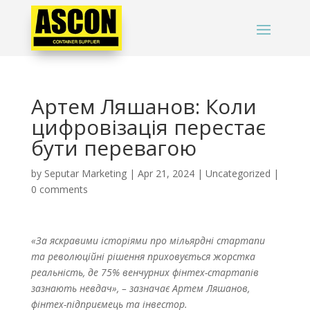
Артем Ляшанов: Коли
цифровізація перестає
бути перевагою
by
Seputar Marketing
|
Apr 21, 2024
|
Uncategorized
|
0 comments
«За яскравими історіями про мільярдні стартапи
та революційні рішення приховується жорстка
реальність, де 75% венчурних фінтех-стартапів
зазнають невдач», – зазначає Артем Ляшанов,
фінтех-підприємець та інвестор.