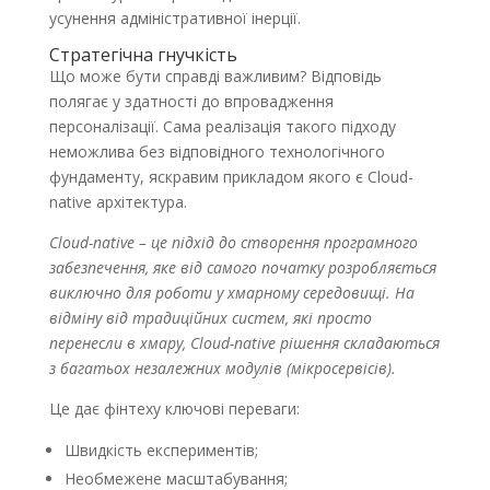
усунення адміністративної інерції.
Стратегічна гнучкість
Що може бути справді важливим? Відповідь
полягає у здатності до впровадження
персоналізації. Сама реалізація такого підходу
неможлива без відповідного технологічного
фундаменту, яскравим прикладом якого є Cloud-
native архітектура.
Cloud-native – це підхід до створення програмного
забезпечення, яке від самого початку розробляється
виключно для роботи у хмарному середовищі. На
відміну від традиційних систем, які просто
перенесли в хмару, Cloud-native рішення складаються
з багатьох незалежних модулів (мікросервісів).
Це дає фінтеху ключові переваги:
Швидкість експериментів;
Необмежене масштабування;